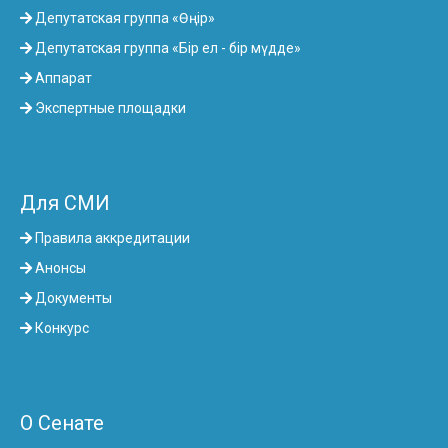
Депутатская группа «Өңір»
Депутатская группа «Бір ел - бір мүдде»
Аппарат
Экспертные площадки
Для СМИ
Правила аккредитации
Анонсы
Документы
Конкурс
О Сенате