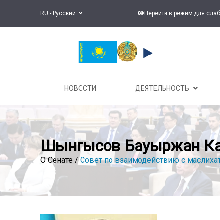
RU - Русский
Перейти в режим для сла
НОВОСТИ
ДЕЯТЕЛЬНОСТЬ
Шынгысов Бауыржан К
О Сенате /
Совет по взаимодействию с маслиха