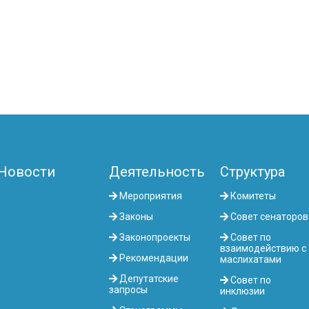
Новости
Деятельность
Структура
Мероприятия
Комитеты
Законы
Совет сенаторов
Законопроекты
Совет по
взаимодействию с
Рекомендации
маслихатами
Депутатские
Совет по
запросы
инклюзии