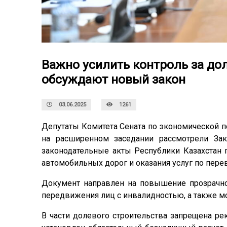
Важно усилить контроль за до
обсуждают новый закон
03.06.2025
1261
Депутаты Комитета Сената по экономической 
на расширенном заседании рассмотрели За
законодательные акты Республики Казахстан 
автомобильных дорог и оказания услуг по пере
Документ направлен на повышение прозрачно
передвижения лиц с инвалидностью, а также 
В части долевого строительства запрещена р