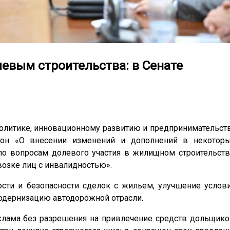
левым строительства: в Сенате
политике, инновационному развитию и предпринимательст
кон «О внесении изменений и дополнений в некотор
по вопросам долевого участия в жилищном строительств
возке лиц с инвалидностью».
сти и безопасности сделок с жильем, улучшение услов
модернизацию автодорожной отрасли.
еклама без разрешения на привлечение средств дольщико