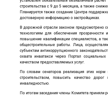
установлен обязательный безналичный расчет
строительства с 9 до 5 месяцев, а также сниж
Планируется также создание Центра поддержки
достоверную информацию о застройщиках.
В дорожной отрасли законом предусмотрено с
технологиям для обеспечения прозрачности и
повышение квалификации специалистов, а та
общестроительные работы. Лица, осуществля
субъектам антикоррупционного законодательст
охвата инватакси через Портал социальных 
качеством предоставляемых услуг.
По словам сенаторов реализация этих норм 
строительством, повысить качество дорог
инвалидностью.
По итогам заседания члены Комитета приняли р