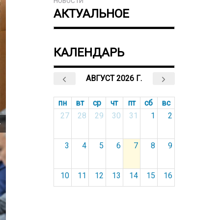
НОВОСТИ
АКТУАЛЬНОЕ
КАЛЕНДАРЬ
АВГУСТ 2026 Г.
пн
вт
ср
чт
пт
сб
вс
27
28
29
30
31
1
2
3
4
5
6
7
8
9
10
11
12
13
14
15
16
17
18
19
20
21
22
23