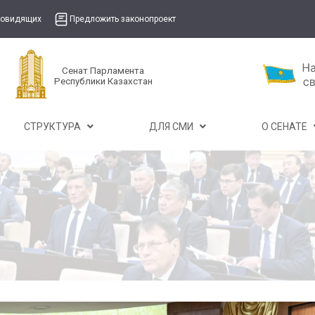
бовидящих
Предложить законопроект
Сенат Парламента
Республики Казахстан
СТРУКТУРА
ДЛЯ СМИ
О СЕНАТЕ