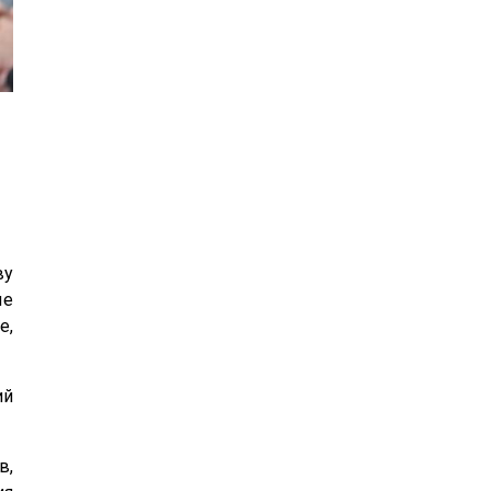
24
25
26
27
28
29
30
31
1
2
3
4
5
6
ву
ые
е,
ий
в,