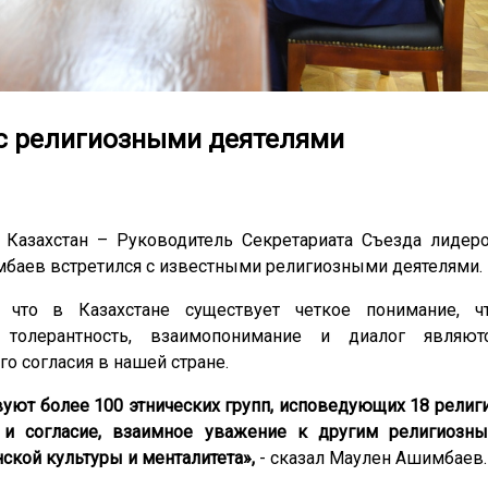
с религиозными деятелями
 Казахстан – Руководитель Секретариата Съезда лидер
баев встретился с известными религиозными деятелями.
 что в Казахстане существует четкое понимание, ч
толерантность, взаимопонимание и диалог являют
 согласия в нашей стране.
уют более 100 этнических групп, исповедующих 18 религ
 и согласие, взаимное уважение к другим религиозн
ской культуры и менталитета»,
- сказал Маулен Ашимбаев.