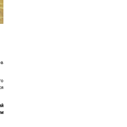
24
25
26
27
28
29
30
31
1
2
3
4
5
6
ов
то
ся
ий
ым