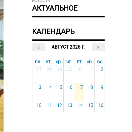
НОВОСТИ
АКТУАЛЬНОЕ
КАЛЕНДАРЬ
АВГУСТ 2026 Г.
пн
вт
ср
чт
пт
сб
вс
27
28
29
30
31
1
2
3
4
5
6
7
8
9
10
11
12
13
14
15
16
17
18
19
20
21
22
23