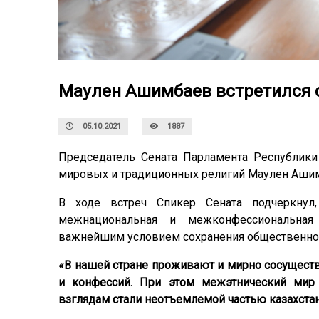
Маулен Ашимбаев встретился 
05.10.2021
1887
Председатель Сената Парламента Республики
мировых и традиционных религий Маулен Ашим
В ходе встреч Спикер Сената подчеркнул,
межнациональная и межконфессиональная 
важнейшим условием сохранения общественного
«В нашей стране проживают и мирно сосуществ
и конфессий. При этом межэтнический мир
взглядам стали неотъемлемой частью казахстан