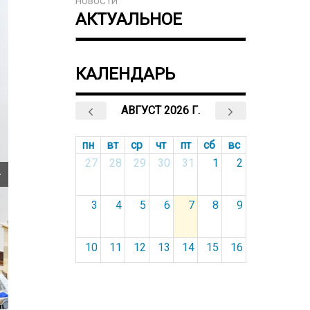
НОВОСТИ
АКТУАЛЬНОЕ
КАЛЕНДАРЬ
АВГУСТ 2026 Г.
пн
вт
ср
чт
пт
сб
вс
27
28
29
30
31
1
2
3
4
5
6
7
8
9
10
11
12
13
14
15
16
17
18
19
20
21
22
23