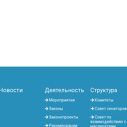
Новости
Деятельность
Структура
Мероприятия
Комитеты
Законы
Совет сенаторов
Законопроекты
Совет по
взаимодействию с
Рекомендации
маслихатами