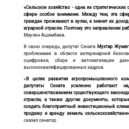
«С
ельское хозяйство - одна из стратегических 
сфере особое внимание. Между тем, эта сф
граждан проживают в аулах, а значит их дохо
аграрной отрасли. Поэтому это направление ра
Маулен Ашимбаев.
В свою очередь, депутат Сената
Мухтар Жумаг
проблемами в области ветеринарной безопас
оцифровки, сбора и автоматизации дан
высококвалифицированных кадров.
«
В целях развития агропромышленного ком
депутаты Сената усиленно работают н
совершенствованием существующего законода
отрасли, а также другие документы, которы
создать благоприятный инвестиционный климат
продажу и аренду земель сельскохозяйственн
сказал сенатор.