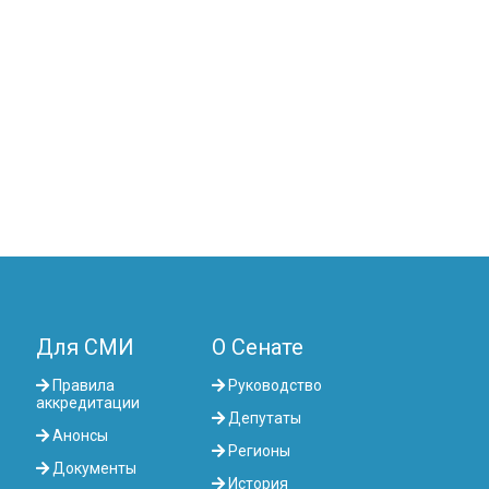
Для СМИ
О Сенате
Правила
Руководство
аккредитации
Депутаты
Анонсы
Регионы
Документы
История