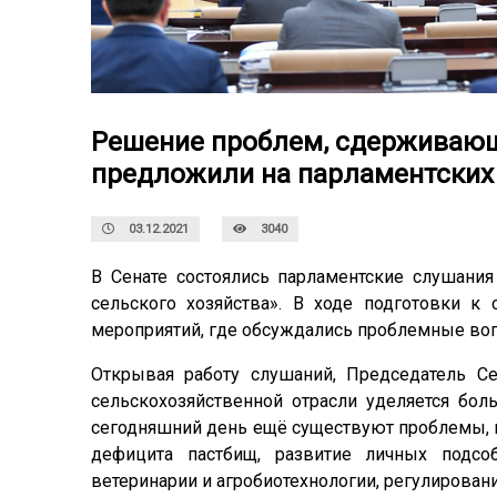
Решение проблем, сдерживающи
предложили на парламентских 
03.12.2021
3040
В Сенате состоялись парламентские слушания
сельского хозяйства».
В ходе подготовки к 
мероприятий, где обсуждались проблемные воп
Открывая работу слушаний, Председатель С
сельскохозяйственной отрасли уделяется бол
сегодняшний день ещё существуют проблемы, 
дефицита пастбищ, развитие личных подсо
ветеринарии и агробиотехнологии, регулирован