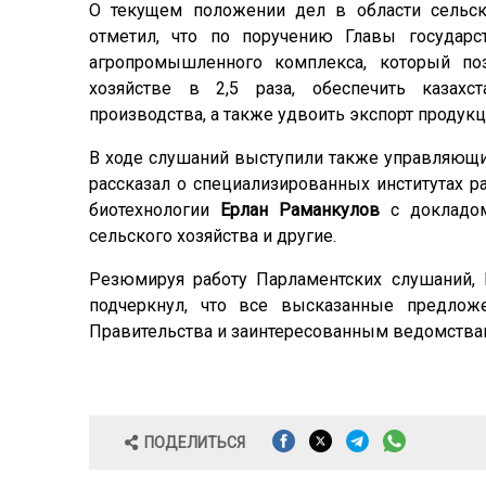
О текущем положении дел в области сельск
отметил, что по поручению Главы государ
агропромышленного комплекса, который по
хозяйстве в 2,5 раза, обеспечить казахс
производства, а также удвоить экспорт продукц
В ходе слушаний выступили также управляющи
рассказал о специализированных институтах 
биотехнологии
Ерлан Раманкулов
с докладом
сельского хозяйства и другие.
Резюмируя работу Парламентских слушаний,
подчеркнул, что все высказанные предло
Правительства и заинтересованным ведомства
ПОДЕЛИТЬСЯ