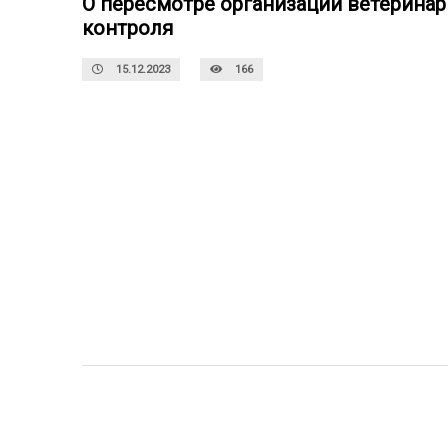
О пересмотре организации ветеринар
контроля
15.12.2023
166