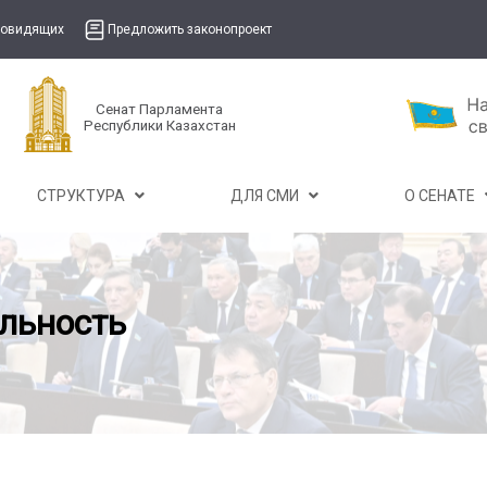
бовидящих
Предложить законопроект
Сенат Парламента
Республики Казахстан
СТРУКТУРА
ДЛЯ СМИ
О СЕНАТЕ
льность