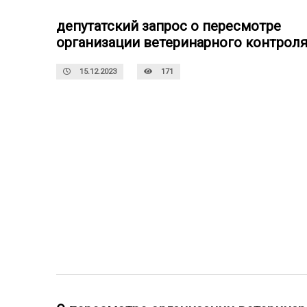
депутатский запрос о пересмотре
организации ветеринарного контрол
15.12.2023
171