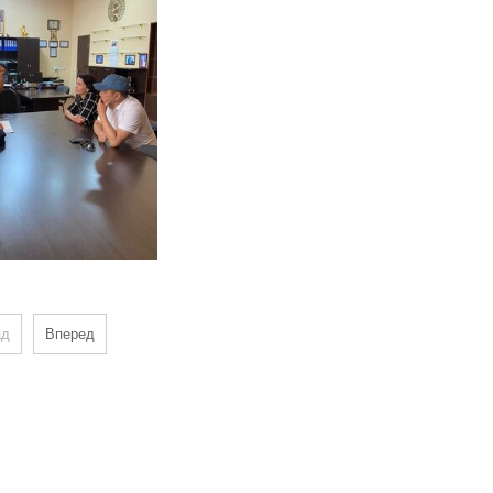
ад
Вперед