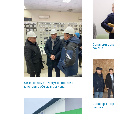
Сенаторы вст
района
Сенатор Арман Утегулов посетил
ключевые объекты региона
Сенаторы вст
района