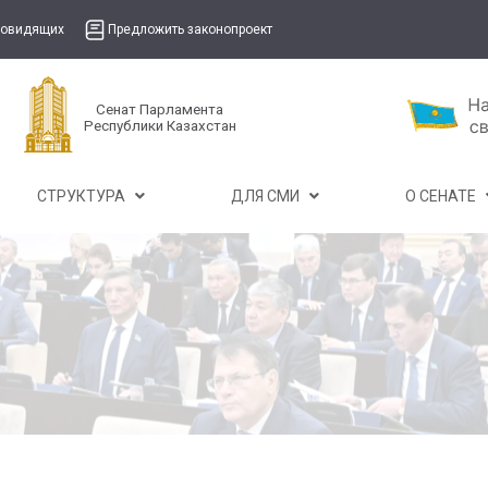
бовидящих
Предложить законопроект
Сенат Парламента
Республики Казахстан
СТРУКТУРА
ДЛЯ СМИ
О СЕНАТЕ