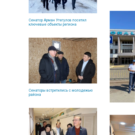
Сенатор Арман Утегулов посетил
ключевые объекты региона
Сенаторы встретились с молодежью
района