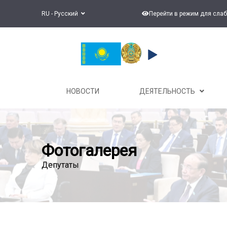
RU - Русский
Перейти в режим для сла
НОВОСТИ
ДЕЯТЕЛЬНОСТЬ
Фотогалерея
Депутаты