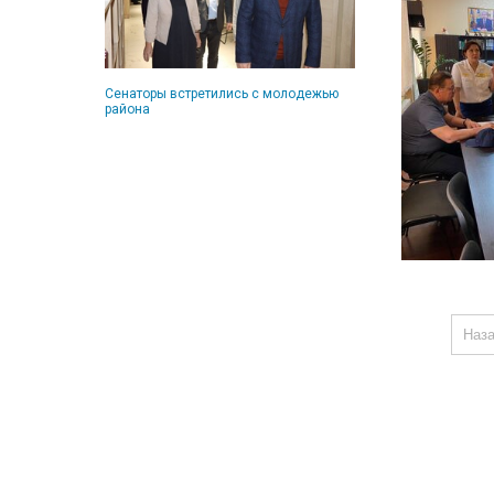
Сенаторы встретились с молодежью
района
Наз