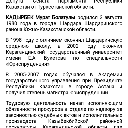
Депутат Сената Парламента Республики
Казахстан от Туркестанской области.
КАДЫРБЕК Мурат Болатулы
родился 3 августа
1980 года в городе Шардара Шардаринского
района Южно-Казахстанской области.
В 1998 году с отличием окончил Шардаринскую
среднюю школу, в 2002 году окончил
Карагандинский государственный университет
имени Е.А. Букетова по специальности
«Юриспруденция».
В 2005-2007 годах обучался в Академии
государственного управления при Президенте
Республики Казахстан в городе Астана и
получил степень магистра юриспруденции.
Трудовую деятельность начал исполняющим
обязанности прокурора в отделе по надзору за
законностью судебных актов и исполнительных
производств Казыбекбийской районной
прокуратуры Карагандинской области, где