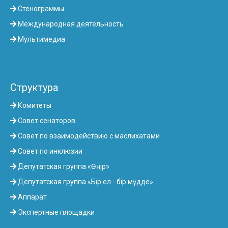
Стенограммы
Международная деятельность
Мультимедиа
Структура
Комитеты
Совет сенаторов
Совет по взаимодействию с маслихатами
Совет по инклюзии
Депутатская группа «Өңір»
Депутатская группа «Бір ел - бір мүдде»
Аппарат
Экспертные площадки