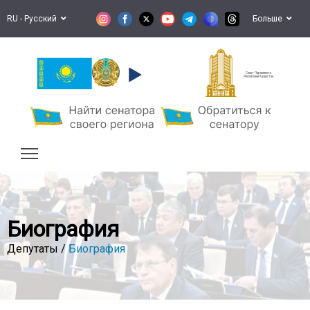
RU - Русский
Больше
Сенат Парламента
Республики Казахстан
Биография
Депутаты /
Биография