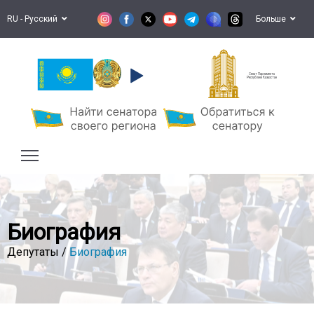
RU - Русский
Больше
Сенат Парламента
Республики Казахстан
Биография
Депутаты /
Биография