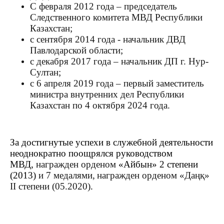
С февраля 2012 года – председатель
Следственного комитета
МВД Республики
Казахстан;
с
сентября 2014 года - начальник ДВД
Павлодарской области;
с
декабря 2017 года – начальник ДП г. Нур-
Султан;
с 6 апреля 2019 года – первый заместитель
министра внутренних дел Республики
Казахстан по 4 октября 2024 года.
За достигнутые успехи в служебной деятельности
неоднократно поощрялся руководством
МВД,
награжден орденом
«Айбын» 2 степени
(2013)
и 7 медалями,
награжден орденом «Даңқ»
ІІ степени (05.2020)
.