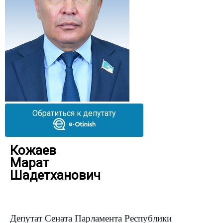
Обратиться к депутату
Кожаев
Марат
Шадетханович
Депутат Сената Парламента Республики