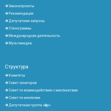
Законопроекты
Рекомендации
Депутатские запросы
Стенограммы
Международная деятельность
Мультимедиа
Структура
Комитеты
Совет сенаторов
Совет по взаимодействию с маслихатами
Совет по инклюзии
Депутатская группа «Өңір»