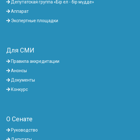
Депутатская группа «Бір ел - бір мүдде»
Аппарат
Экспертные площадки
Для СМИ
Правила аккредитации
Анонсы
Документы
Конкурс
О Сенате
Руководство
Депутаты