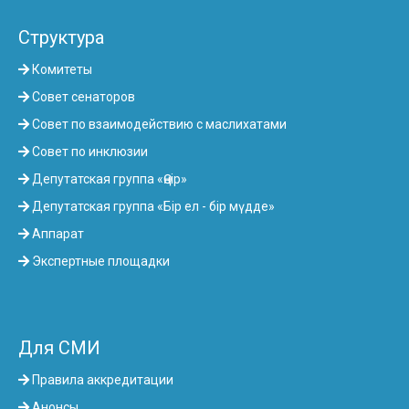
Структура
Комитеты
Совет сенаторов
Совет по взаимодействию с маслихатами
Совет по инклюзии
Депутатская группа «Өңір»
Депутатская группа «Бір ел - бір мүдде»
Аппарат
Экспертные площадки
Для СМИ
Правила аккредитации
Анонсы