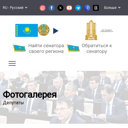
RU - Русский
Больше
Сенат Парламента
Республики Казахстан
Фотогалерея
Депутаты