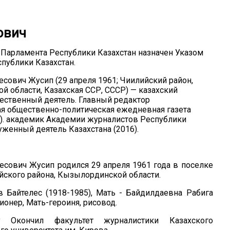
ович
 Парламента Республики Казахстан назначен Указом
публики Казахстан.
есович Жусип (29 апреля 1961; Чиилийский район,
 области, Казахская ССР, СССР) — казахский
ественный деятель. Главный редактор
я общественно-политическая ежедневная газета
8). академик Академии журналистов Республики
луженный деятель Казахстана (2016).
есович Жусип родился 29 апреля 1961 года в поселке
ского района, Кызылординской области.
 Байтелес (1918-1985), Мать - Байдилдаевна Рабига
нсионер, Мать-героиня, рисовод.
 Окончил факультет журналистики Казахского