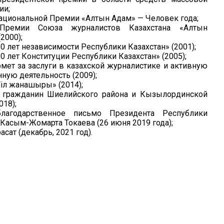
ии;
ациональной Премии «Алтын Адам» — Человек года;
 Премии Союза журналистов Казахстана «Алтын
2000);
0 лет независимости Республики Казахстан» (2001);
0 лет Конституции Республики Казахстан» (2005);
мет за заслуги в казахской журналистике и активную
ную деятельность (2009);
іл жанашыры» (2014);
 гражданин Шиелийского района и Кызылординской
018);
лагодарственное письмо Президента Республики
 Касым-Жомарта Токаева (26 июня 2019 года);
сат (декабрь, 2021 год).