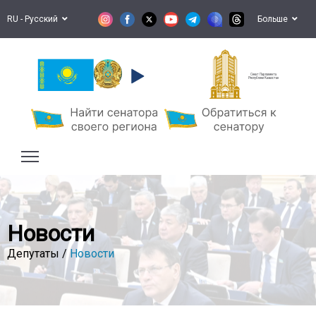
RU - Русский
Больше
Сенат Парламента
Республики Казахстан
Новости
Депутаты /
Новости