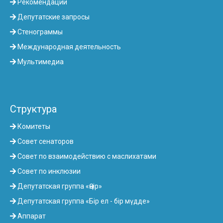
Рекомендации
Депутатские запросы
Стенограммы
Международная деятельность
Мультимедиа
Структура
Комитеты
Совет сенаторов
Совет по взаимодействию с маслихатами
Совет по инклюзии
Депутатская группа «Өңір»
Депутатская группа «Бір ел - бір мүдде»
Аппарат