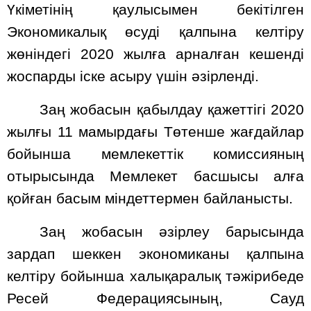
Үкіметінің қаулысымен бекітілген
Экономикалық өсуді қалпына келтіру
жөніндегі 2020 жылға арналған кешенді
жоспарды іске асыру үшін әзірленді.
Заң жобасын қабылдау қажеттігі 2020
жылғы 11 мамырдағы Төтенше жағдайлар
бойынша мемлекеттік комиссияның
отырысында Мемлекет басшысы алға
қойған басым міндеттермен байланысты.
Заң жобасын әзірлеу барысында
зардап шеккен экономиканы қалпына
келтіру бойынша халықаралық тәжірибеде
Ресей Федерациясының, Сауд