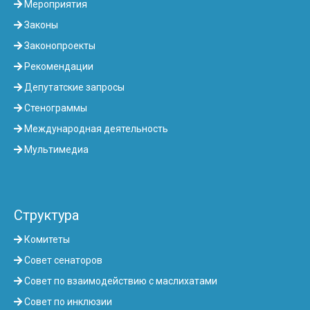
Мероприятия
Законы
Законопроекты
Рекомендации
Депутатские запросы
Стенограммы
Международная деятельность
Мультимедиа
Структура
Комитеты
Совет сенаторов
Совет по взаимодействию с маслихатами
Совет по инклюзии