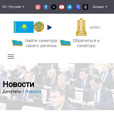
RU - Русский
Больше
Сенат Парламента
Республики Казахстан
Новости
Депутаты /
Новости