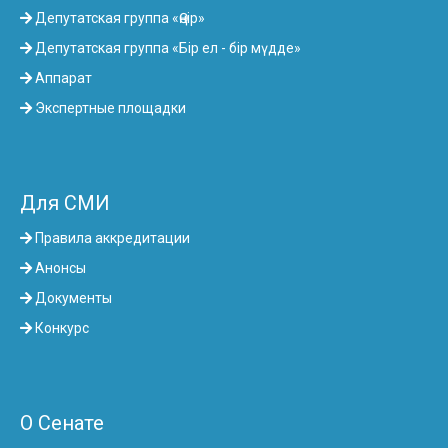
Депутатская группа «Өңір»
Депутатская группа «Бір ел - бір мүдде»
Аппарат
Экспертные площадки
Для СМИ
Правила аккредитации
Анонсы
Документы
Конкурс
О Сенате