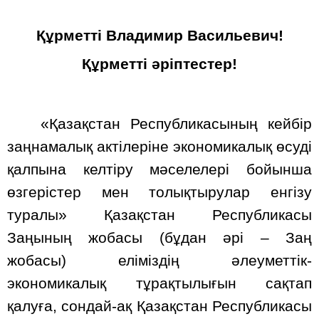
Құрметті Владимир Васильевич!
Құрметті әріптестер!
«Қазақстан Республикасының кейбір
заңнамалық актілеріне экономикалық өсуді
қалпына келтіру мәселелері бойынша
өзгерістер мен толықтырулар енгізу
туралы» Қазақстан Республикасы
Заңының жобасы (бұдан әрі – Заң
жобасы) еліміздің әлеуметтік-
экономикалық тұрақтылығын сақтап
қалуға, сондай-ақ Қазақстан Республикасы