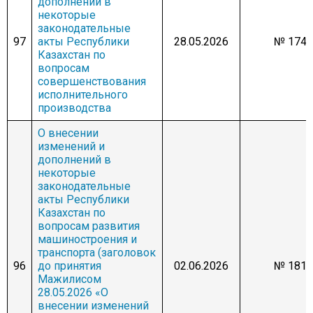
дополнений в
некоторые
законодательные
97
акты Республики
28.05.2026
№ 1744
Казахстан по
вопросам
совершенствования
исполнительного
производства
О внесении
изменений и
дополнений в
некоторые
законодательные
акты Республики
Казахстан по
вопросам развития
машиностроения и
транспорта (заголовок
96
до принятия
02.06.2026
№ 1817
Мажилисом
28.05.2026 «О
внесении изменений