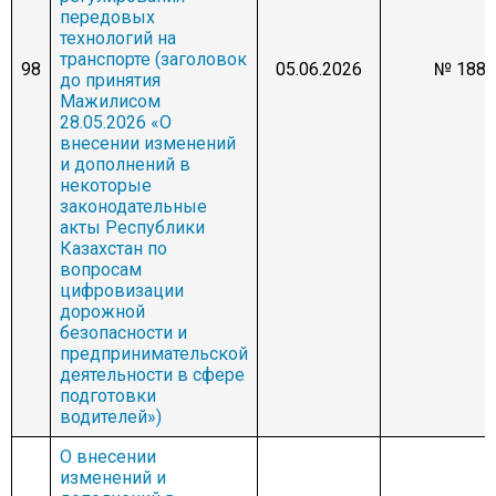
передовых
технологий на
транспорте (заголовок
98
05.06.2026
№ 1880
до принятия
Мажилисом
28.05.2026 «О
внесении изменений
и дополнений в
некоторые
законодательные
акты Республики
Казахстан по
вопросам
цифровизации
дорожной
безопасности и
предпринимательской
деятельности в сфере
подготовки
водителей»)
О внесении
изменений и