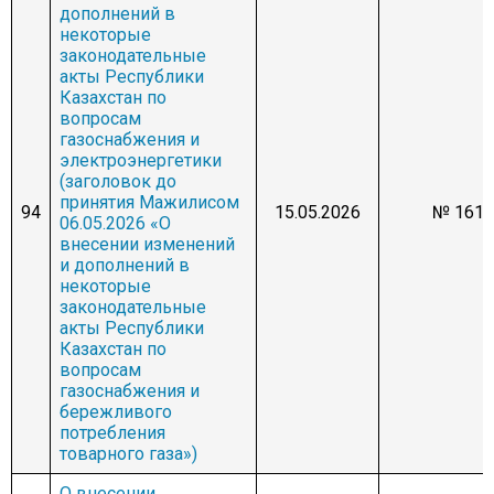
дополнений в
некоторые
законодательные
акты Республики
Казахстан по
вопросам
газоснабжения и
электроэнергетики
(заголовок до
принятия Мажилисом
94
15.05.2026
№ 1615
06.05.2026 «О
внесении изменений
и дополнений в
некоторые
законодательные
акты Республики
Казахстан по
вопросам
газоснабжения и
бережливого
потребления
товарного газа»)
О внесении