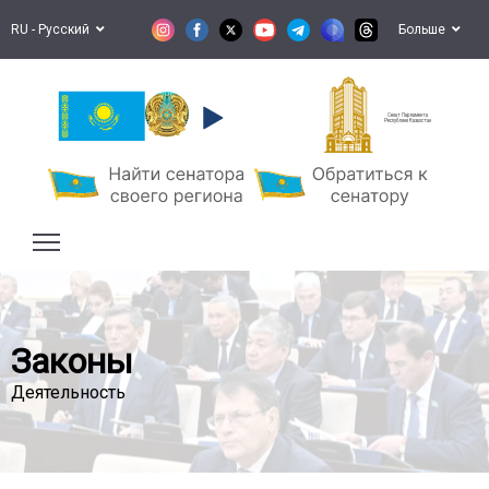
RU - Русский
Больше
Сенат Парламента
Республики Казахстан
Законы
Деятельность