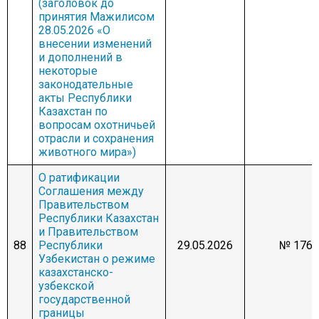
(заголовок до
принятия Мажилисом
28.05.2026 «О
внесении изменений
и дополнений в
некоторые
законодательные
акты Республики
Казахстан по
вопросам охотничьей
отрасли и сохранения
животного мира»)
О ратификации
Соглашения между
Правительством
Республики Казахстан
и Правительством
88
Республики
29.05.2026
№ 1768
Узбекистан о режиме
казахстанско-
узбекской
государственной
границы