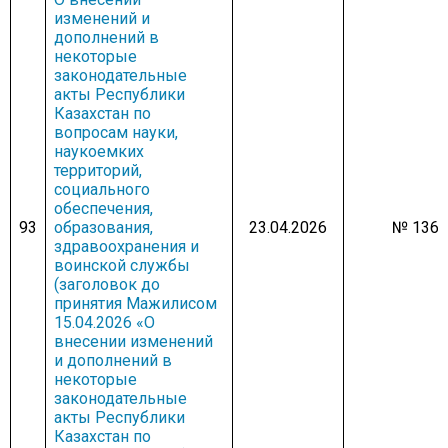
изменений и
дополнений в
некоторые
законодательные
акты Республики
Казахстан по
вопросам науки,
наукоемких
территорий,
социального
обеспечения,
93
образования,
23.04.2026
№ 1366
здравоохранения и
воинской службы
(заголовок до
принятия Мажилисом
15.04.2026 «О
внесении изменений
и дополнений в
некоторые
законодательные
акты Республики
Казахстан по