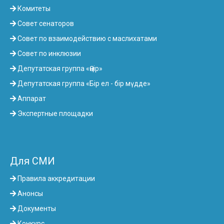
Комитеты
Совет сенаторов
Совет по взаимодействию с маслихатами
Совет по инклюзии
Депутатская группа «Өңір»
Депутатская группа «Бір ел - бір мүдде»
Аппарат
Экспертные площадки
Для СМИ
Правила аккредитации
Анонсы
Документы
Конкурс