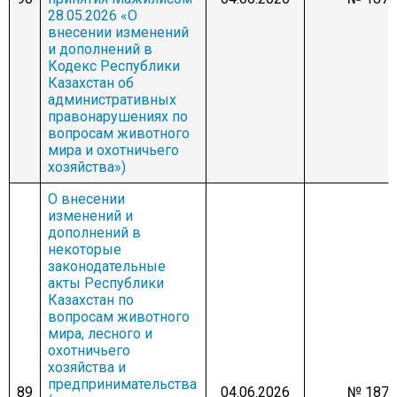
28.05.2026 «О
внесении изменений
и дополнений в
Кодекс Республики
Казахстан об
административных
правонарушениях по
вопросам животного
мира и охотничьего
хозяйства»)
О внесении
изменений и
дополнений в
некоторые
законодательные
акты Республики
Казахстан по
вопросам животного
мира, лесного и
охотничьего
хозяйства и
предпринимательства
89
04.06.2026
№ 1875