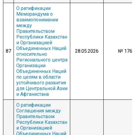
О ратификации
Меморандума о
взаимопонимании
между
Правительством
Республики Казахстан
и Организацией
Объединенных Наций
87
28.05.2026
№ 1767
относительно
Регионального центра
Организации
Объединенных Наций
по целям в области
устойчивого развития
для Центральной Азии
и Афганистана
О ратификации
Соглашения между
Правительством
Республики Казахстан
и Организацией
Объединенных Наций