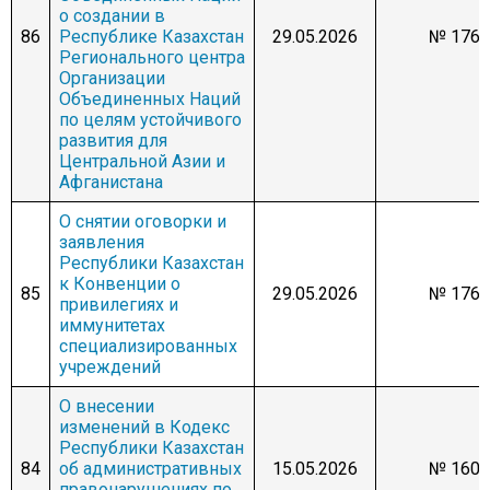
о создании в
86
Республике Казахстан
29.05.2026
№ 1766
Регионального центра
Организации
Объединенных Наций
по целям устойчивого
развития для
Центральной Азии и
Афганистана
О снятии оговорки и
заявления
Республики Казахстан
к Конвенции о
85
29.05.2026
№ 1763
привилегиях и
иммунитетах
специализированных
учреждений
О внесении
изменений в Кодекс
Республики Казахстан
84
об административных
15.05.2026
№ 1609
правонарушениях по