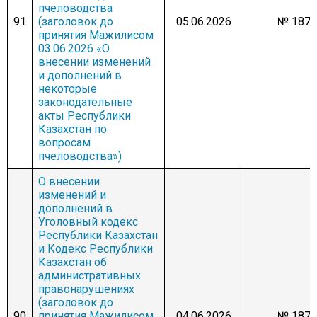
пчеловодства
91
(заголовок до
05.06.2026
№ 1878
принятия Мажилисом
03.06.2026 «О
внесении изменений
и дополнений в
некоторые
законодательные
акты Республики
Казахстан по
вопросам
пчеловодства»)
О внесении
изменений и
дополнений в
Уголовный кодекс
Республики Казахстан
и Кодекс Республики
Казахстан об
административных
правонарушениях
(заголовок до
90
принятия Мажилисом
04.06.2026
№ 1876