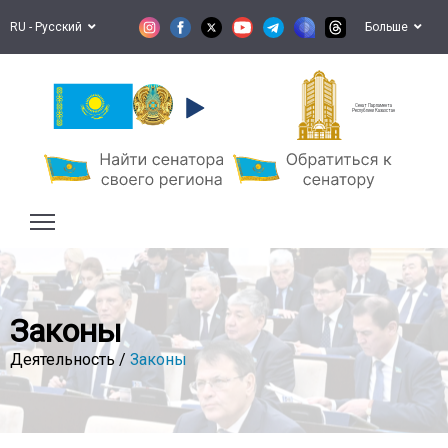
RU - Русский
Больше
Сенат Парламента
Республики Казахстан
Законы
Деятельность /
Законы