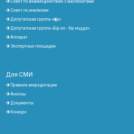
Совет по взаимодействию с маслихатами
Совет по инклюзии
Депутатская группа «Өңір»
Депутатская группа «Бір ел - бір мүдде»
Аппарат
Экспертные площадки
Для СМИ
Правила аккредитации
Анонсы
Документы
Конкурс