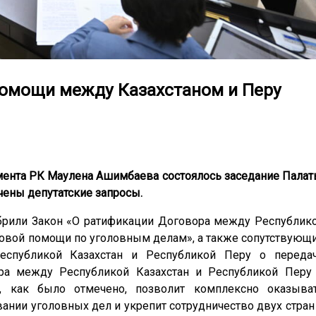
помощи между Казахстаном и Перу
мента РК Маулена Ашимбаева состоялось заседание Палат
чены депутатские запросы.
обрили Закон «О ратификации Договора между Республик
вовой помощи по уголовным делам», а также сопутствующ
спубликой Казахстан и Республикой Перу о переда
ра между Республикой Казахстан и Республикой Перу
в, как было отмечено, позволит комплексно оказыва
нии уголовных дел и укрепит сотрудничество двух стран