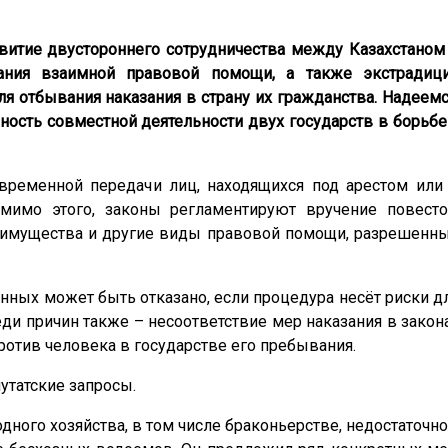
итие двустороннего сотрудничества между Казахстаном
ания взаимной правовой помощи, а также экстрадиц
 отбывания наказания в страну их гражданства. Надеемс
ость совместной деятельности двух государств в борьбе
временной передачи лиц, находящихся под арестом или
мимо этого, законы регламентируют вручение повесто
имущества и другие виды правовой помощи, разрешенн
ённых может быть отказано, если процедура несёт риски д
еди причин также – несоответствие мер наказания в закон
ротив человека в государстве его пребывания.
утатские запросы.
дного хозяйства, в том числе браконьерстве, недостаточн