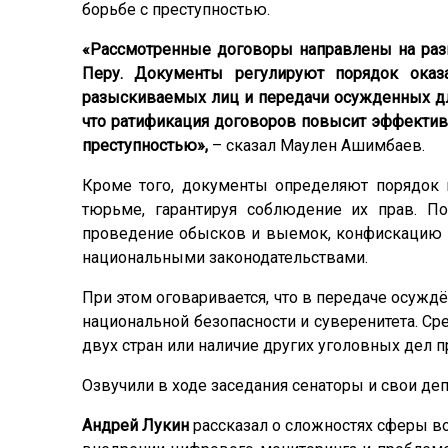
борьбе с преступностью.
«Рассмотренные договоры направлены на разв
Перу. Документы регулируют порядок оказ
разыскиваемых лиц и передачи осужденных для
что ратификация договоров повысит эффективн
преступностью»,
– сказал Маулен Ашимбаев.
Кроме того, документы определяют порядок 
тюрьме, гарантируя соблюдение их прав. По
проведение обысков и выемок, конфискацию 
национальными законодательствами.
При этом оговаривается, что в передаче осужд
национальной безопасности и суверенитета. Ср
двух стран или наличие других уголовных дел п
Озвучили в ходе заседания сенаторы и свои деп
Андрей Лукин
рассказал о сложностях сферы во