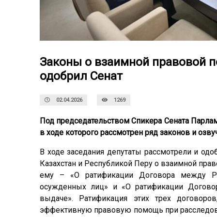
Законы о взаимной правовой 
одобрил Сенат
02.04.2026
1269
Под председательством Спикера Сената Парла
в ходе которого рассмотрен ряд законов и озву
В ходе заседания депутаты рассмотрели и од
Казахстан и Республикой Перу о взаимной пра
ему – «О ратификации Договора между Ре
осужденных лиц» и «О ратификации Догово
выдаче». Ратификация этих трех договоро
эффективную правовую помощь при расследова