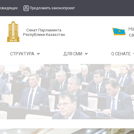
бовидящих
Предложить законопроект
Сенат Парламента
Республики Казахстан
СТРУКТУРА
ДЛЯ СМИ
О СЕНАТЕ