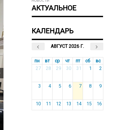
НОВОСТИ
АКТУАЛЬНОЕ
КАЛЕНДАРЬ
АВГУСТ 2026 Г.
пн
вт
ср
чт
пт
сб
вс
27
28
29
30
31
1
2
3
4
5
6
7
8
9
10
11
12
13
14
15
16
17
18
19
20
21
22
23