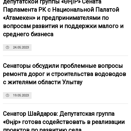
депутатской группы «ӨҢІР» Сената
Парламента РК с Национальной Палатой
«Атамекен» и предпринимателями по
вопросам развития и поддержки малого и
среднего бизнеса
24.05.2023
Сенаторы обсудили проблемные вопросы
ремонта дорог и строительства водоводов
с жителями области Улытау
19.05.2023
Сенатор Шайдаров: Депутатская группа
«Өңір» готова содействовать в реализации
проектов по развитию села