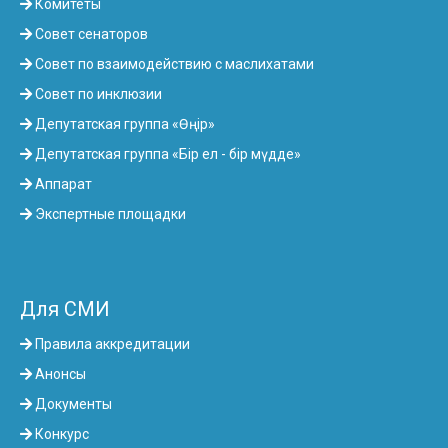
Комитеты
Совет сенаторов
Совет по взаимодействию с маслихатами
Совет по инклюзии
Депутатская группа «Өңір»
Депутатская группа «Бір ел - бір мүдде»
Аппарат
Экспертные площадки
Для СМИ
Правила аккредитации
Анонсы
Документы
Конкурс