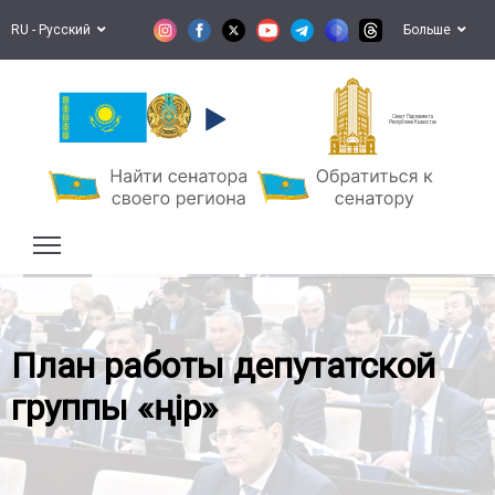
RU - Русский
Больше
Сенат Парламента
Республики Казахстан
План работы депутатской
группы «Өңір»