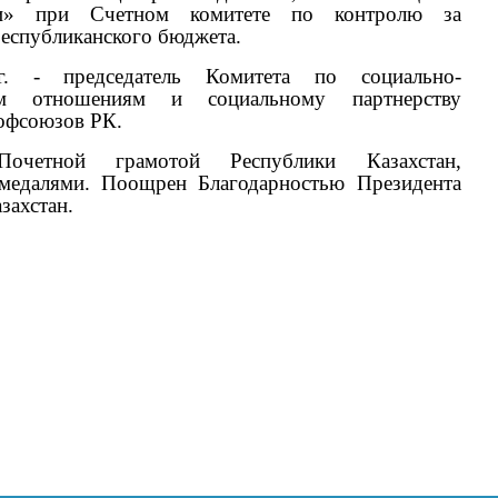
ти» при Счетном комитете по контролю за
еспубликанского бюджета.
г. - председатель Комитета по социально-
им отношениям и социальному партнерству
офсоюзов РК.
Почетной грамотой Республики Казахстан,
едалями. Поощрен Благодарностью Президента
захстан.