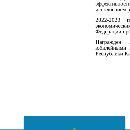
эффективнос
исполнением р
2022-2023 г
экономическ
Федерации пр
Награжден 
юбилейными м
Республики Ка