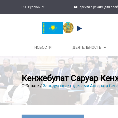
RU - Русский
Перейти в режим для сла
НОВОСТИ
ДЕЯТЕЛЬНОСТЬ
Кенжебулат Саруар Кен
О Сенате /
Заведующие отделами Аппарата Сена