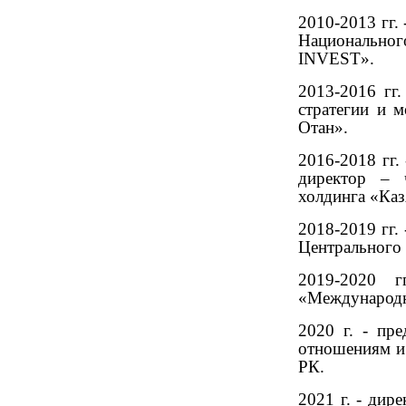
2010-2013 гг.
Национальног
INVEST».
2013-2016 гг.
стратегии и 
Отан».
2016-2018 гг.
директор – 
холдинга «Ка
2018-2019 гг.
Центрального 
2019-2020 г
«Международна
2020 г. - пр
отношениям и
РК.
2021 г. - дир