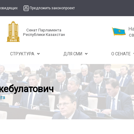
бовидящих
Предложить законопроект
Сенат Парламента
Республики Казахстан
СТРУКТУРА
ДЛЯ СМИ
О СЕНАТЕ
жебулатович
та