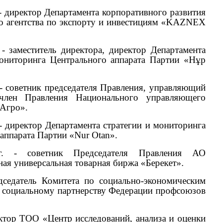
 - директор Департамента корпоративного развития
о агентства по экспорту и инвестициям «KAZNEX
 - заместитель директора, директор Департамента
мониторинга Центрального аппарата Партии «Нұр
 - советник председателя Правления, управляющий
член Правления Национального управляющего
зАгро».
 - директор Департамента стратегии и мониторинга
аппарата Партии «Nur Otan».
г. - советник Председателя Правления АО
я универсальная товарная биржа «Берекет».
едседатель Комитета по социально-экономическим
 социальному партнерству Федерации профсоюзов
ектор ТОО «Центр исследований, анализа и оценки