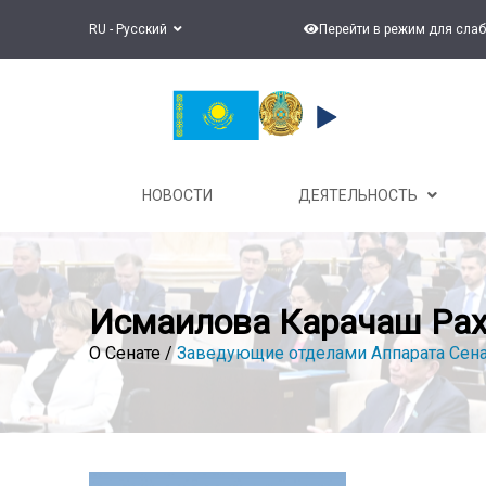
RU - Русский
Перейти в режим для сла
НОВОСТИ
ДЕЯТЕЛЬНОСТЬ
Исмаилова Карачаш Ра
О Сенате /
Заведующие отделами Аппарата Сена