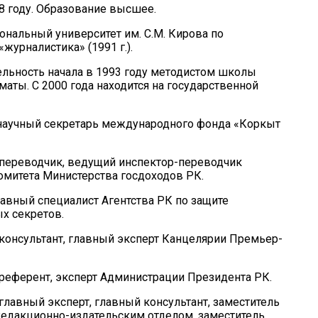
8 году. Образование высшее.
ональный университет им. С.М. Кирова по
«
журналистика»
(1991 г.).
льность начала в 1993 году методистом школы
маты. С 2000 года находится на государственной
- научный секретарь международного фонда «Коркыт
– переводчик, ведущий инспектор-переводчик
митета Министерства госдоходов РК.
главный специалист Агентства РК по защите
х секретов.
– консультант, главный эксперт Канцелярии Премьер-
– референт, эксперт Администрации Президента РК.
 главный эксперт, главный консультант, заместитель
едакционно-издательским отделом, заместитель