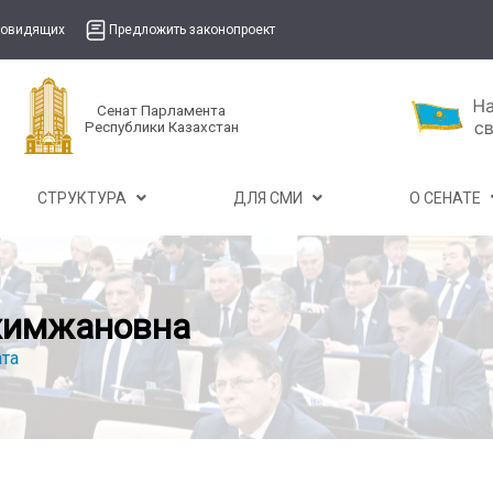
бовидящих
Предложить законопроект
Сенат Парламента
Республики Казахстан
СТРУКТУРА
ДЛЯ СМИ
О СЕНАТЕ
химжановна
та