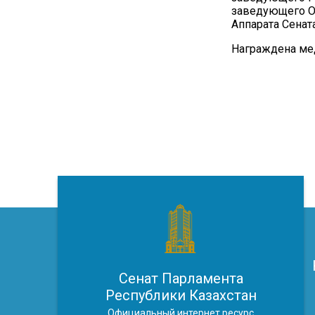
заведующего О
Аппарата Сенат
Награждена мед
Сенат Парламента
Республики Казахстан
Официальный интернет ресурс