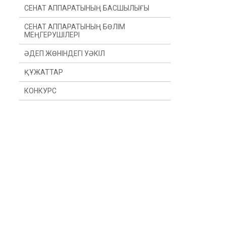
СЕНАТ АППАРАТЫНЫҢ БАСШЫЛЫҒЫ
СЕНАТ АППАРАТЫНЫҢ БӨЛІМ
МЕҢГЕРУШІЛЕРІ
ӘДЕП ЖӨНІНДЕГІ УӘКІЛ
ҚҰЖАТТАР
КОНКУРС