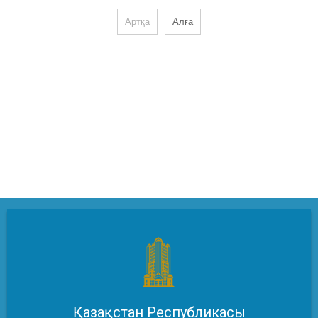
Артқа
Алға
Қазақстан Республикасы