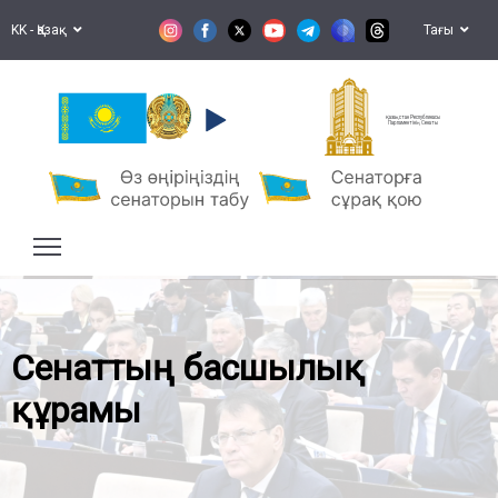
KK - Қазақ
Тағы
Қазақстан Республикасы
Парламентінің Сенаты
Сенаттың басшылық
құрамы