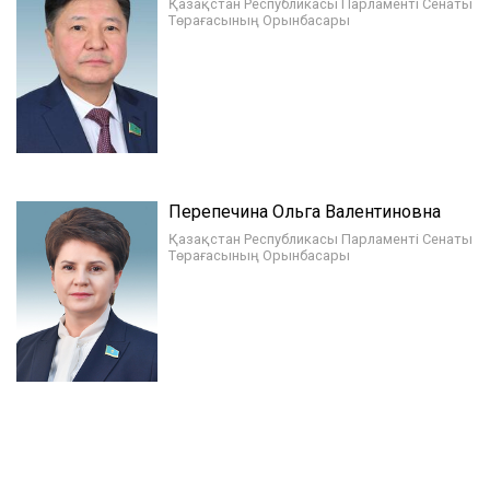
Қазақстан Республикасы Парламенті Сенаты
Төрағасының Орынбасары
Перепечина Ольга Валентиновна
Қазақстан Республикасы Парламенті Сенаты
Төрағасының Орынбасары