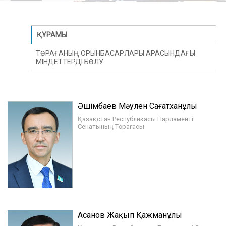
ҚҰРАМЫ
ТӨРАҒАНЫҢ ОРЫНБАСАРЛАРЫ АРАСЫНДАҒЫ
МІНДЕТТЕРДІ БӨЛУ
Әшімбаев Мәулен Сағатханұлы
Қазақстан Республикасы Парламенті
Сенатының Төрағасы
Асанов Жақып Қажманұлы