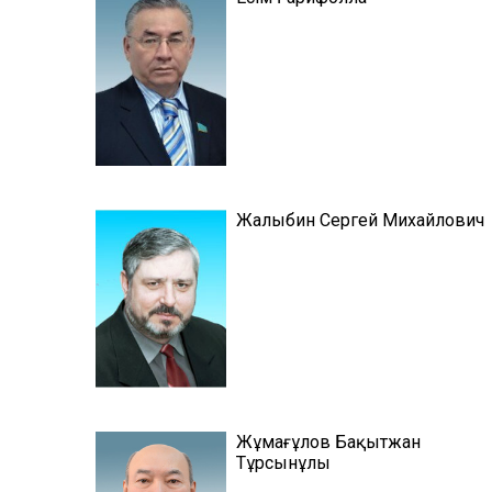
Жалыбин Сергей Михайлович
Жұмағұлов Бақытжан
Тұрсынұлы