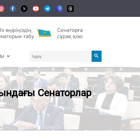
АЛЫ
ындағы Сенаторлар