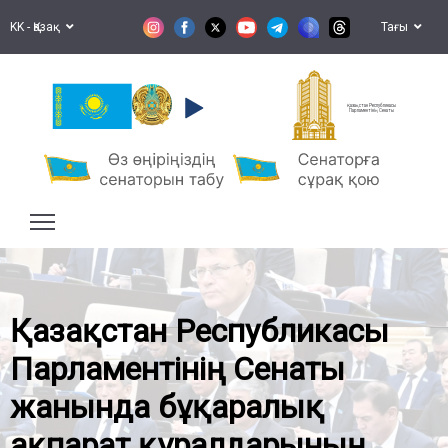
KK - Қазақ
Тағы
Қазақстан Республикасы
Парламентінің Сенаты
Қазақстан Республикасы
Парламентінің Сенаты
жанында бұқаралық
ақпарат құралдарының