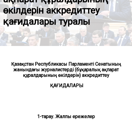
өкілдерін аккредиттеу
қағидалары туралы
Қазақстан Республикасы Парламенті Сенатының
жанындағы журналистерді (бұқаралық ақпарат
құралдарының өкілдерін) аккредиттеу
ҚАҒИДАЛАРЫ
1-тарау. Жалпы ережелер