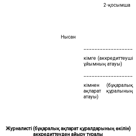
2-қосымша
Нысан
___________________
кімге (аккредиттеуші
ұйымның атауы)
___________________
кімнен (бұқаралық
ақпарат құралының
атауы)
Журналисті (бұқаралық ақпарат құралдарының өкілін)
аккредиттеуден айыру туралы