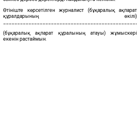
Өтініште көрсетілген журналист (бұқаралық ақпарат
құралдарының өкілі)
________________________________________________
(бұқаралық ақпарат құралының атауы) жұмыскері
екенін растаймын.