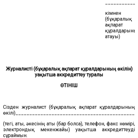
___________
кімнен
(бұқаралық
ақпарат
құралдарыны
атауы)
Журналисті (бұқаралық ақпарат құралдарының өкілін)
уақытша аккредиттеу туралы
ӨТІНІШ
Сізден журналист (бұқаралық ақпарат құралдарының
өкілі)___________________________________________
(тегі, аты, әкесінің аты (бар болса), телефон, факс нөмірі,
электрондық мекенжайы) уақытша аккредиттеуді
сұраймын.