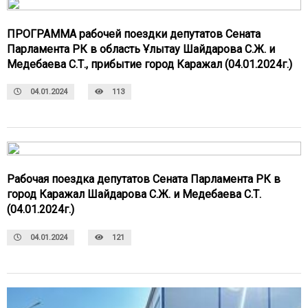
ПРОГРАММА рабочей поездки депутатов Сената
Парламента РК в область Ұлытау Шайдарова С.Ж. и
Медебаева С.Т., прибытие город Каражал (04.01.2024г.)
04.01.2024
113
Рабочая поездка депутатов Сената Парламента РК в
город Каражал Шайдарова С.Ж. и Медебаева С.Т.
(04.01.2024г.)
04.01.2024
121