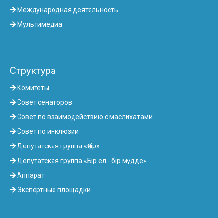
Международная деятельность
Мультимедиа
Структура
Комитеты
Совет сенаторов
Совет по взаимодействию с маслихатами
Совет по инклюзии
Депутатская группа «Өңір»
Депутатская группа «Бір ел - бір мүдде»
Аппарат
Экспертные площадки