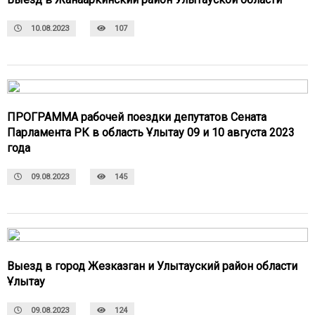
10.08.2023
107
ПРОГРАММА рабочей поездки депутатов Сената
Парламента РК в область Ұлытау 09 и 10 августа 2023
года
09.08.2023
145
Выезд в город Жезказган и Улытауский район области
Ұлытау
09.08.2023
124