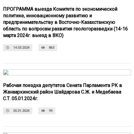
ПРОГРАММА выезда Комитета по экономической
политике, инновационному развитию и
предпринимательству в Восточно-Казахстанскую
область по вопросам развития геологоразведки (14-16
марта 2024г. выезд в ВКО)
14.03.2024
863
Рабочая поездка депутатов Сената Парламента РК в
Жанааркинский район Шайдарова С.Ж. и Медебаева
С.Т. 05.01.2024г.
05.01.2024
99