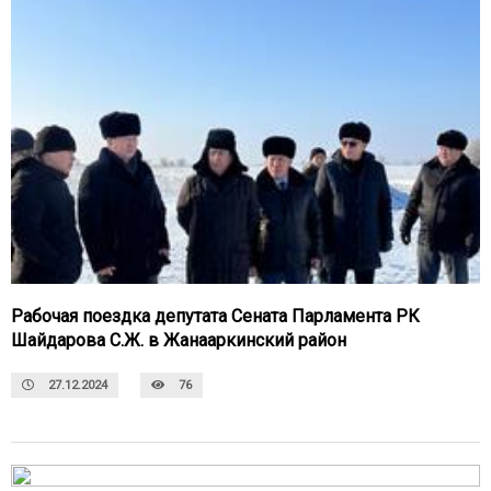
Рабочая поездка депутата Сената Парламента РК
Шайдарова С.Ж. в Жанааркинский район
27.12.2024
76