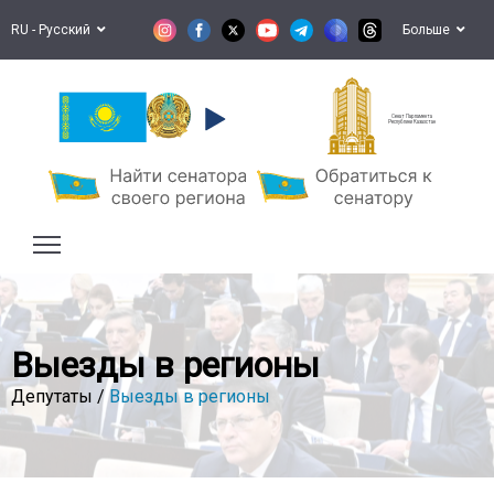
RU - Русский
Больше
Сенат Парламента
Республики Казахстан
Выезды в регионы
Депутаты /
Выезды в регионы