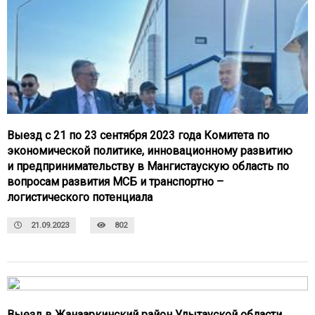
Выезд с 21 по 23 сентября 2023 года Комитета по
экономической политике, инновационному развитию
и предпринимательству в Мангистаускую область по
вопросам развития МСБ и транспортно –
логистического потенциала
21.09.2023
802
Выезд в Жанааркинский район Улытауской области