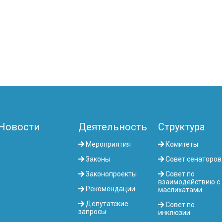
Новости
Деятельность
Структура
Мероприятия
Комитеты
Законы
Совет сенаторов
Законопроекты
Совет по
взаимодействию с
Рекомендации
маслихатами
Депутатские
Совет по
запросы
инклюзии