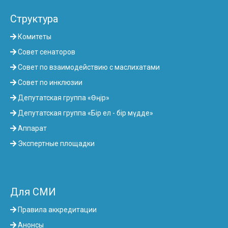
Структура
Комитеты
Совет сенаторов
Совет по взаимодействию с маслихатами
Совет по инклюзии
Депутатская группа «Өңір»
Депутатская группа «Бір ел - бір мүдде»
Аппарат
Экспертные площадки
Для СМИ
Правила аккредитации
Анонсы