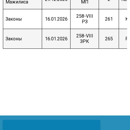
Мажилиса
МП
258-VIII
Законы
16.01.2026
261
K
ҚРЗ
258-VIII
Законы
16.01.2026
265
R
ЗРК