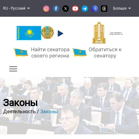
RU - Русский
Больше
Сенат Парламента
Республики Казахстан
Законы
Деятельность /
Законы