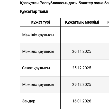
Қазақстан Республикасындағы банктер және ба
Құжаттар тізімі
Құжат түрі
Құжаттың мерзімі
Мәжіліс қаулысы
Мәжіліс қаулысы
26.11.2025
Сенат қаулысы
25.12.2025
Мәжіліс қаулысы
29.12.2025
Заңдар
16.01.2026