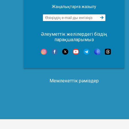
Жаңалықтарға жазылу
Әлеуметтік желілердегі біздің
парақшаларымыз
Мемлекеттік рәміздер