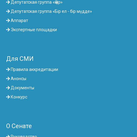
Депутатская группа «Өңір»
Депутатская группа «Бір ел - бір мүдде»
Аппарат
Экспертные площадки
Для СМИ
Правила аккредитации
Анонсы
Документы
Конкурс
О Сенате
Руководство