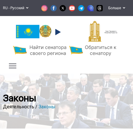
RU - Русский
Больше
Сенат Парламента
Республики Казахстан
Законы
Деятельность /
Законы