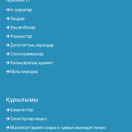
Іс-шаралар
Заңдар
Заң жобалар
Ұсыныстар
Депутаттық сауалдар
Стенограммалар
Халықаралық қызмет
Мультимедиа
Құрылымы
Комитеттер
Сенаторлар кеңесі
Мәслихаттармен өзара іс-қимыл жөніндегі кеңес