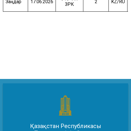
Заңдар
17.06.2026
2
KZ/RU
ЗРК
Қазақстан Республикасы