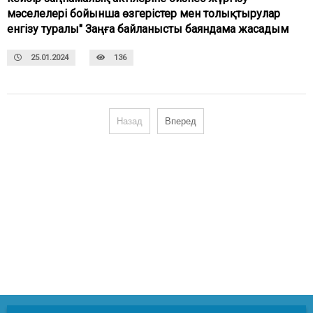
мәселелері бойынша өзгерістер мен толықтырулар
енгізу туралы" Заңға байланысты баяндама жасадым
25.01.2024
136
Назад
Вперед