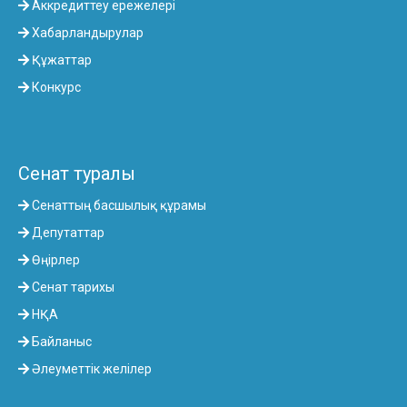
Аккредиттеу ережелері
Хабарландырулар
Құжаттар
Конкурс
Сенат туралы
Сенаттың басшылық құрамы
Депутаттар
Өңірлер
Сенат тарихы
НҚА
Байланыс
Әлеуметтік желілер