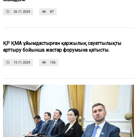
26.11.2024
87
ҚР ҚМА ұйымдастырған қаржылық сауаттылықты
арттыру бойынша жастар форумына қатысты.
15.11.2024
156