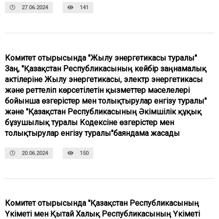
27.06.2024
141
Комитет отырысында "Жылу энергетикасы туралы"
Заң, "Қазақстан Республикасының кейбір заңнамалық
актілеріне Жылу энергетикасы, электр энергетикасы
және реттеліп көрсетілетін қызметтер мәселелері
бойынша өзгерістер мен толықтырулар енгізу туралы"
және "Қазақстан Республикасының Әкімшілік құқық
бұзушылық туралы Кодексіне өзгерістер мен
толықтырулар енгізу туралы"баяндама жасады
20.06.2024
150
Комитет отырысында "Қазақстан Республикасының
Үкіметі мен Қытай Халық Республикасының Үкіметі