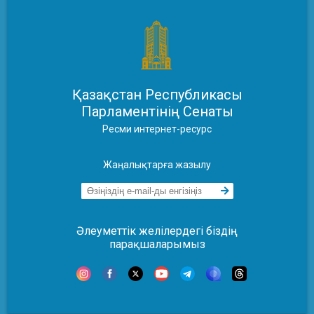
Қазақстан Республикасы
Парламентінің Сенаты
Ресми интернет-ресурс
Жаңалықтарға жазылу
Әлеуметтік желілердегі біздің
парақшаларымыз