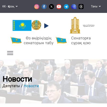
KK - Қазақ
Тағы
Қазақстан Республикасы
Парламентінің Сенаты
Новости
Депутаты /
Новости