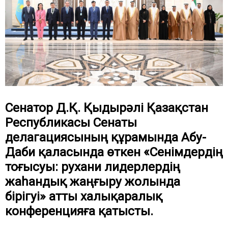
Сенатор Д.Қ. Қыдырәлі Қазақстан
Республикасы Сенаты
делагациясының құрамында Абу-
Даби қаласында өткен «Сенімдердің
тоғысуы: рухани лидерлердің
жаһандық жаңғыру жолында
бірігуі» атты халықаралық
конференцияға қатысты.