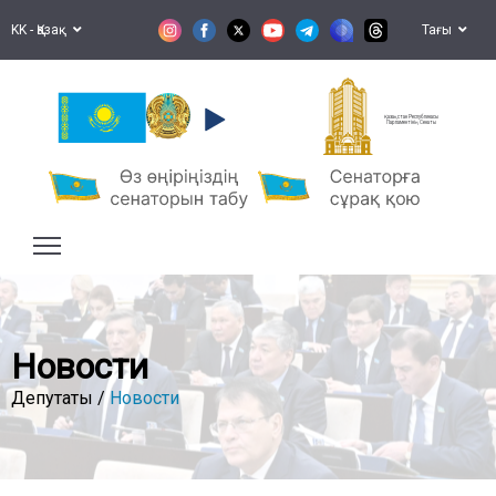
KK - Қазақ
Тағы
Қазақстан Республикасы
Парламентінің Сенаты
Новости
Депутаты /
Новости