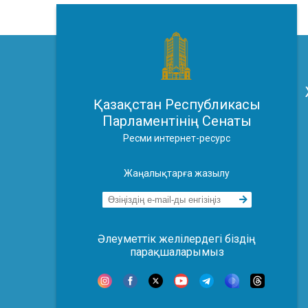
Қазақстан Республикасы
Парламентінің Сенаты
Ресми интернет-ресурс
Жаңалықтарға жазылу
Әлеуметтік желілердегі біздің
парақшаларымыз