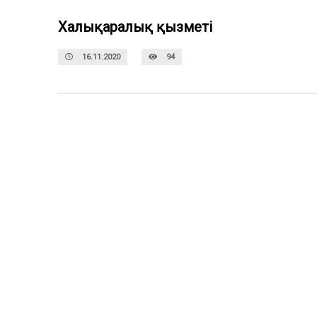
Халықаралық қызметі
16.11.2020
94