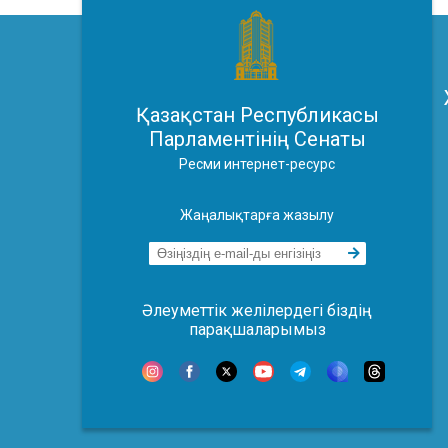
Қазақстан Республикасы
Парламентінің Сенаты
Ресми интернет-ресурс
Жаңалықтарға жазылу
Әлеуметтік желілердегі біздің
парақшаларымыз