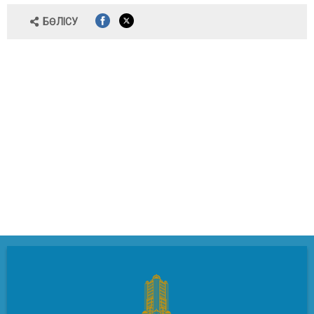
БӨЛІСУ