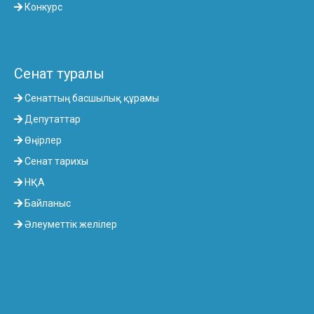
Конкурс
Сенат туралы
Сенаттың басшылық құрамы
Депутаттар
Өңірлер
Сенат тарихы
НҚА
Байланыс
Әлеуметтік желілер