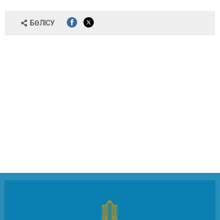
БӨЛІСУ