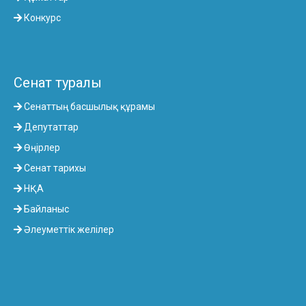
Конкурс
Сенат туралы
Сенаттың басшылық құрамы
Депутаттар
Өңірлер
Сенат тарихы
НҚА
Байланыс
Әлеуметтік желілер