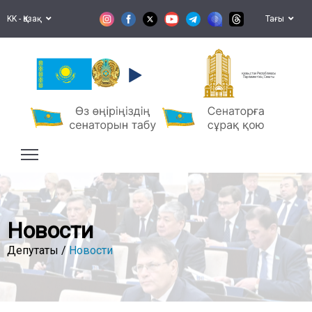
KK - Қазақ
Тағы
Қазақстан Республикасы
Парламентінің Сенаты
Новости
Депутаты /
Новости