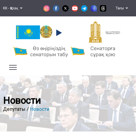
KK - Қазақ
Тағы
Қазақстан Республикасы
Парламентінің Сенаты
Новости
Депутаты /
Новости