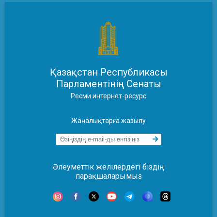
Қазақстан Республикасы
Парламентінің Сенаты
Ресми интернет-ресурс
Жаңалықтарға жазылу
Әлеуметтік желілердегі біздің
парақшаларымыз