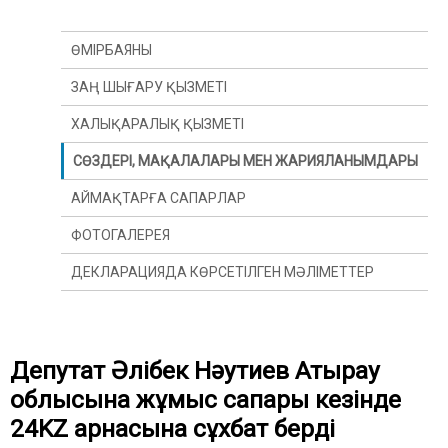
ӨМІРБАЯНЫ
ЗАҢ ШЫҒАРУ ҚЫЗМЕТІ
ХАЛЫҚАРАЛЫҚ ҚЫЗМЕТІ
СӨЗДЕРІ, МАҚАЛАЛАРЫ МЕН ЖАРИЯЛАНЫМДАРЫ
АЙМАҚТАРҒА САПАРЛАР
ФОТОГАЛЕРЕЯ
ДЕКЛАРАЦИЯДА КӨРСЕТІЛГЕН МӘЛІМЕТТЕР
Депутат Әлібек Нәутиев Атырау
облысына жұмыс сапары кезінде
24KZ арнасына сұхбат берді