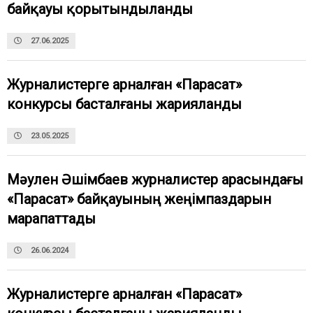
байқауы қорытындыланды
27.06.2025
Журналистерге арналған «Парасат»
конкурсы басталғаны жарияланды
23.05.2025
Мәулен Әшімбаев журналистер арасындағы
«Парасат» байқауының жеңімпаздарын
марапаттады
26.06.2024
Журналистерге арналған «Парасат»