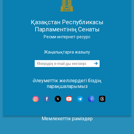
Қазақстан Республикасы
Парламентінің Сенаты
Ресми интернет-ресурс
Жаңалықтарға жазылу
Әлеуметтік желілердегі біздің
парақшаларымыз
Мемлекеттік рәміздер