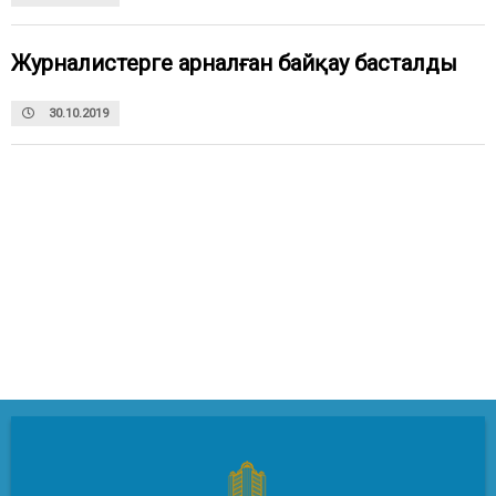
Журналистерге арналған байқау басталды
30.10.2019