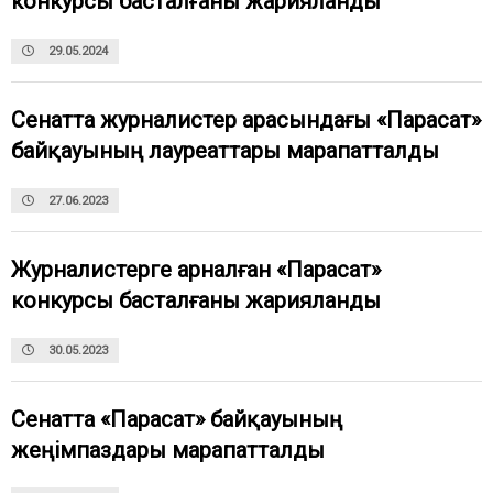
конкурсы басталғаны жарияланды
29.05.2024
Сенатта журналистер арасындағы «Парасат»
байқауының лауреаттары марапатталды
27.06.2023
Журналистерге арналған «Парасат»
конкурсы басталғаны жарияланды
30.05.2023
Сенатта «Парасат» байқауының
жеңімпаздары марапатталды