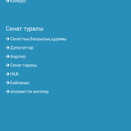
Конкурс
Сенат туралы
Сенаттың басшылық құрамы
Депутаттар
Өңірлер
Сенат тарихы
НҚА
Байланыс
Әлеуметтік желілер