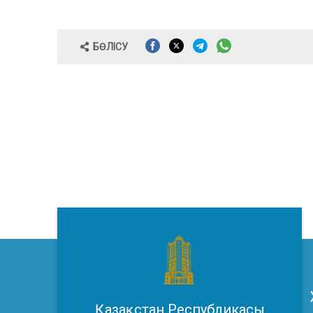
БӨЛІСУ
Қазақстан Республикасы