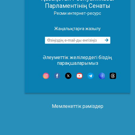
Парламентінің Сенаты
Ресми интернет-ресурс
Жаңалықтарға жазылу
Әлеуметтік желілердегі біздің
парақшаларымыз
Мемлекеттік рәміздер