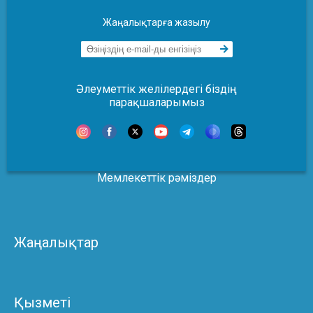
Жаңалықтарға жазылу
Әлеуметтік желілердегі біздің
парақшаларымыз
Мемлекеттік рәміздер
Жаңалықтар
Қызметі