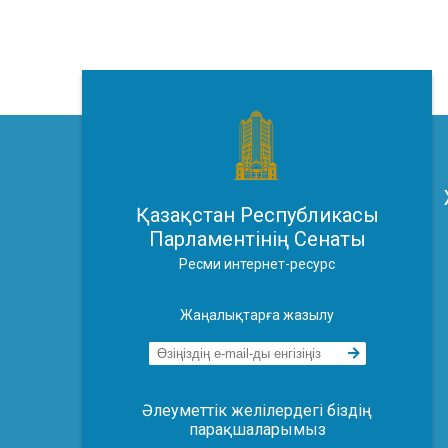
Қазақстан Республикасы
Парламентінің Сенаты
Ресми интернет-ресурс
Жаңалықтарға жазылу
Әлеуметтік желілердегі біздің
парақшаларымыз