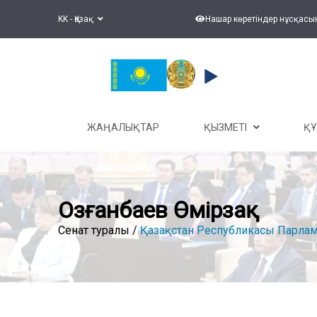
KK - Қазақ
Нашар көретіндер нұсқасы
ЖАҢАЛЫҚТАР
ҚЫЗМЕТІ
Қ
Озғанбаев Өмірзақ
Сенат туралы /
Қазақстан Республикасы Парлам