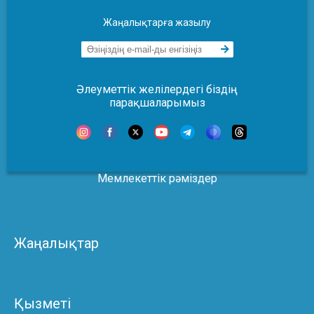
Жаңалықтарға жазылу
Әлеуметтік желілердегі біздің
парақшаларымыз
Мемлекеттік рәміздер
Жаңалықтар
Қызметі