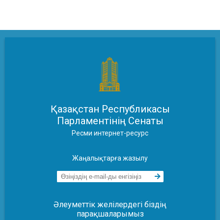
Қазақстан Республикасы
Парламентінің Сенаты
Ресми интернет-ресурс
Жаңалықтарға жазылу
Әлеуметтік желілердегі біздің
парақшаларымыз