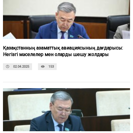
Қазақстанның азаматтық авиациясының дағдарысы:
Негізгі мәселелер мен оларды шешу жолдары
02.04.2025
153