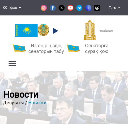
KK - Қазақ
Тағы
Қазақстан Республикасы
Парламентінің Сенаты
Новости
Депутаты /
Новости