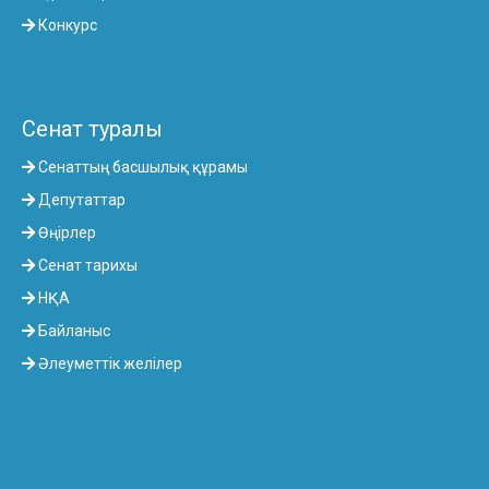
Конкурс
Сенат туралы
Сенаттың басшылық құрамы
Депутаттар
Өңірлер
Сенат тарихы
НҚА
Байланыс
Әлеуметтік желілер