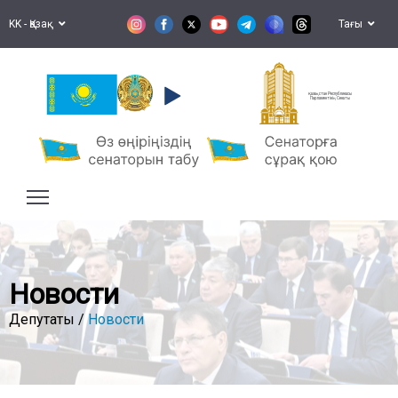
KK - Қазақ
Тағы
Қазақстан Республикасы
Парламентінің Сенаты
Новости
Депутаты /
Новости