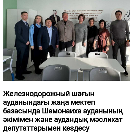
Железнодорожный шағын
ауданындағы жаңа мектеп
базасында Шемонаиха ауданының
әкімімен және аудандық мәслихат
депутаттарымен кездесу