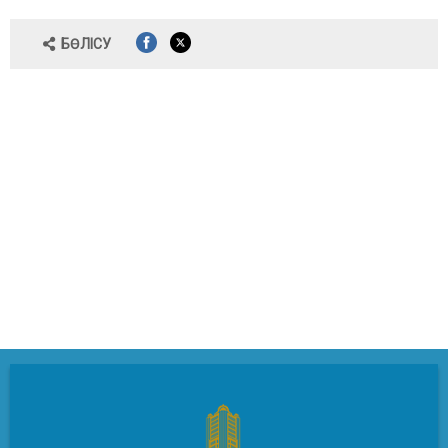
БӨЛІСУ